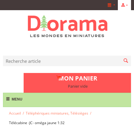
MON PANIER
Panier vide
MENU
Accueil
/
Téléphériques miniatures, Télésièges
/
Télécabine -JC- oméga jaune 1:32