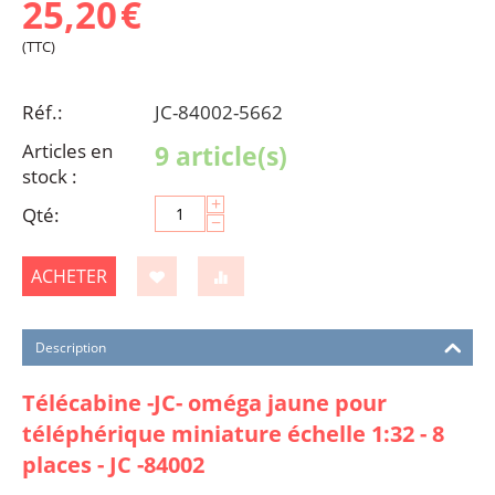
25,20
€
(TTC)
Réf.:
JC-84002-5662
Articles en
9 article(s)
stock :
+
Qté:
−
ACHETER
Description
Télécabine -JC- oméga jaune pour
téléphérique miniature échelle 1:32 - 8
places - JC -84002