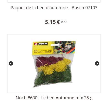
Paquet de lichen d'automne - Busch 07103
5,15
€
(TTC)
Noch 8630 - Lichen Automne mix 35 g