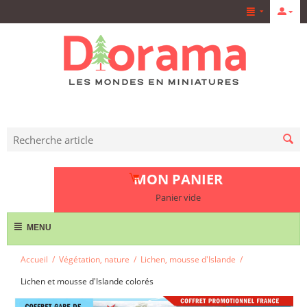
MON PANIER
Panier vide
MENU
Accueil
/
Végétation, nature
/
Lichen, mousse d'Islande
/
Lichen et mousse d'Islande colorés