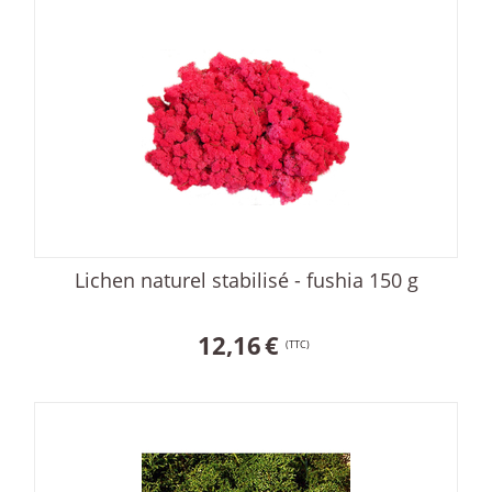
Lichen naturel stabilisé - fushia 150 g
12,16
€
(TTC)