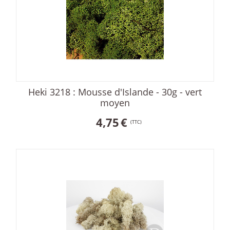
Heki 3218 : Mousse d'Islande - 30g - vert
moyen
4,75
€
(TTC)