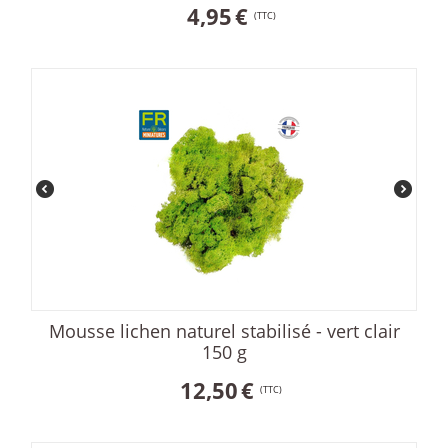
4,95
€
(TTC)
Mousse lichen naturel stabilisé - vert clair
150 g
12,50
€
(TTC)