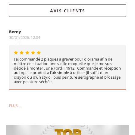
AVIS CLIENTS
Berny
30/01/2026, 12:04
J'ai commandé 2 plaques à graver pour diorama afin de
mettre en situation une vieille maquette que je me suis
décidé à monter , une Ford T 1912 . Commande et réception
au top. Le produit a l'air simple à utiliser (il suffit d'un
crayon ou d'un stylo , puis peinture aerographe et brossage
avec peinture séchée.
PLUS ...