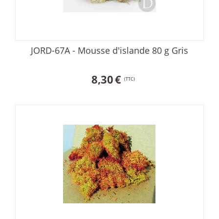
JORD-67A - Mousse d'islande 80 g Gris
8,30
€
(TTC)