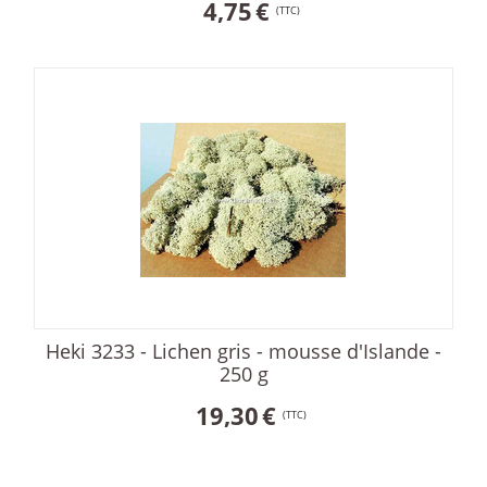
4,75
€
(TTC)
Heki 3233 - Lichen gris - mousse d'Islande -
250 g
19,30
€
(TTC)