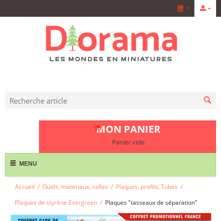
MON PANIER
Panier vide
MENU
Accueil
/
Outils, materiaux, colles
/
Plaques, profils, Tubes
/
Plaques de styrène Evergreen
/
Plaques "tasseaux de séparation"