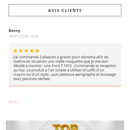
AVIS CLIENTS
Berny
30/01/2026, 12:04
J'ai commandé 2 plaques à graver pour diorama afin de
mettre en situation une vieille maquette que je me suis
décidé à monter , une Ford T 1912 . Commande et réception
au top. Le produit a l'air simple à utiliser (il suffit d'un
crayon ou d'un stylo , puis peinture aerographe et brossage
avec peinture séchée.
PLUS ...