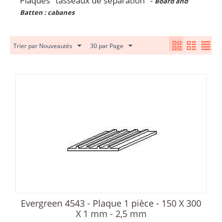
Plaques "tasseaux de séparation" -
Board and
Batten : cabanes
Trier par Nouveautés
30 par Page
Evergreen 4543 - Plaque 1 pièce - 150 X 300
X 1 mm - 2,5 mm