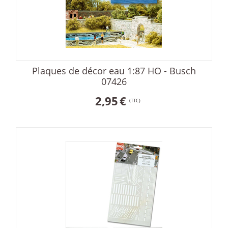
Plaques de décor eau 1:87 HO - Busch
07426
2,95
€
(TTC)