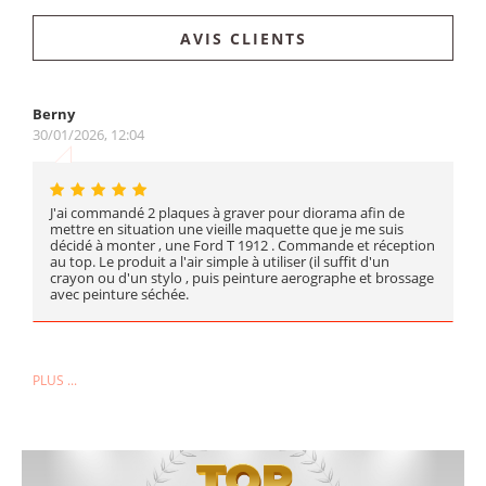
AVIS CLIENTS
Berny
30/01/2026, 12:04
J'ai commandé 2 plaques à graver pour diorama afin de
mettre en situation une vieille maquette que je me suis
décidé à monter , une Ford T 1912 . Commande et réception
au top. Le produit a l'air simple à utiliser (il suffit d'un
crayon ou d'un stylo , puis peinture aerographe et brossage
avec peinture séchée.
PLUS ...