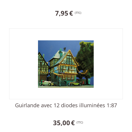
7,95
€
(TTC)
Guirlande avec 12 diodes illuminées 1:87
35,00
€
(TTC)