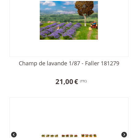
Champ de lavande 1/87 - Faller 181279
21,00
€
(TTC)