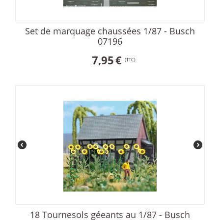
Set de marquage chaussées 1/87 - Busch
07196
7,95
€
(TTC)
18 Tournesols géeants au 1/87 - Busch