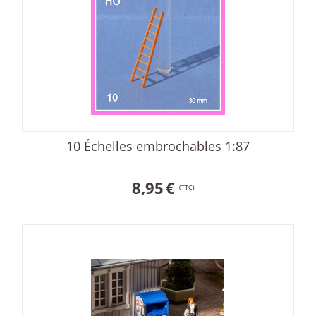
10 Échelles embrochables 1:87
8,95
€
(TTC)