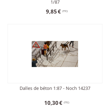
1/87
9,85
€
(TTC)
Dalles de béton 1:87 - Noch 14237
10,30
€
(TTC)