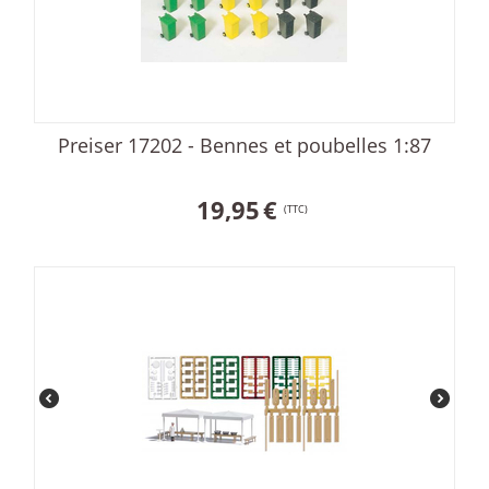
Preiser 17202 - Bennes et poubelles 1:87
19,95
€
(TTC)