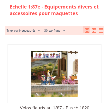
Echelle 1:87e - Equipements divers et
accessoires pour maquettes
Trier par Nouveautés
30 par Page
Vélos fleuris au 1/87 - Busch 1820