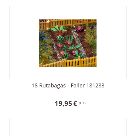
18 Rutabagas - Faller 181283
19,95
€
(TTC)