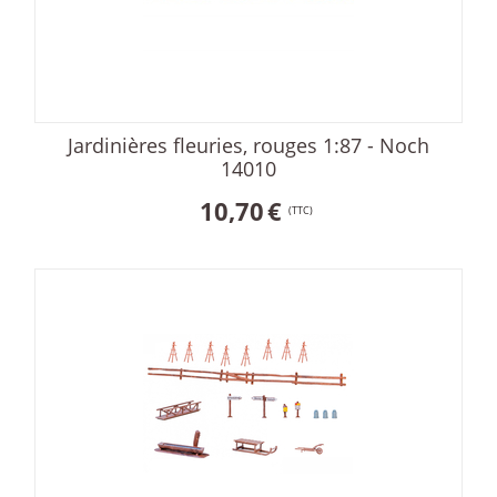
Jardinières fleuries, rouges 1:87 - Noch
14010
10,70
€
(TTC)