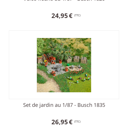
24,95
€
(TTC)
Set de jardin au 1/87 - Busch 1835
26,95
€
(TTC)