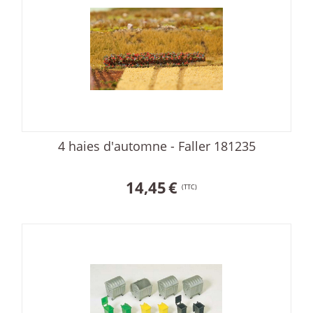
4 haies d'automne - Faller 181235
14,45
€
(TTC)