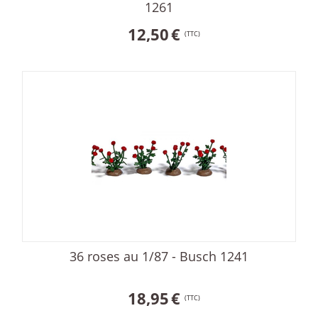
1261
12,50
€
(TTC)
36 roses au 1/87 - Busch 1241
18,95
€
(TTC)