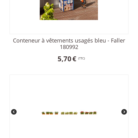
Conteneur à vêtements usagés bleu - Faller
180992
5,70
€
(TTC)