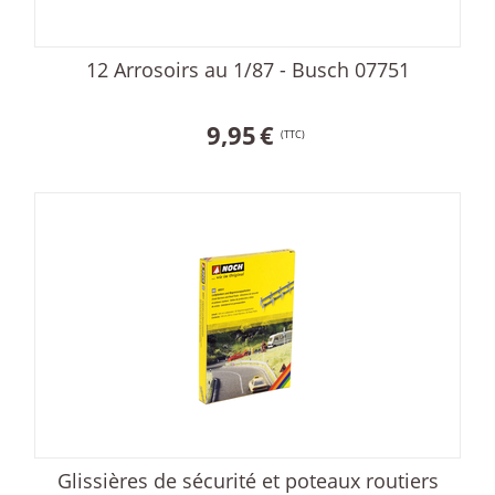
12 Arrosoirs au 1/87 - Busch 07751
9,95
€
(TTC)
Glissières de sécurité et poteaux routiers