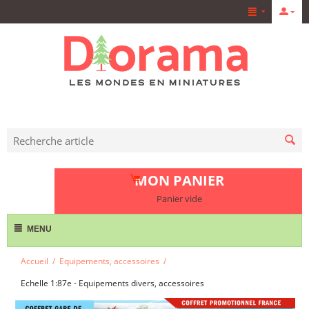
MON PANIER
Panier vide
MENU
Accueil
/
Equipements, accessoires
/
Echelle 1:87e - Equipements divers, accessoires