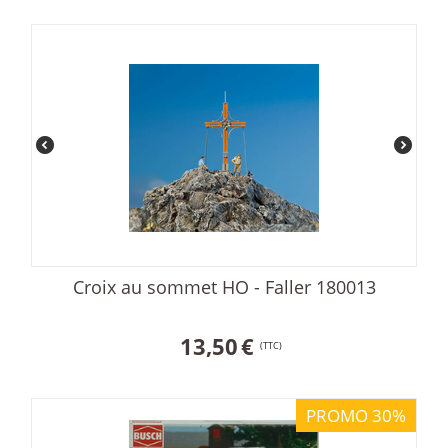
Croix au sommet HO - Faller 180013
13,50
€
(TTC)
PROMO 30%