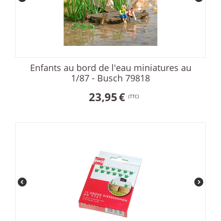
Enfants au bord de l'eau miniatures au
1/87 - Busch 79818
23,95
€
(TTC)