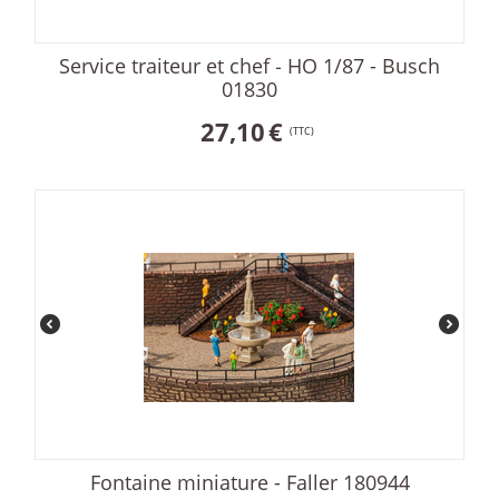
Service traiteur et chef ‐ HO 1/87 - Busch
01830
27,10
€
(TTC)
Fontaine miniature - Faller 180944