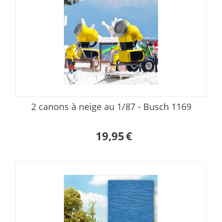
2 canons à neige au 1/87 - Busch 1169
19,95
€