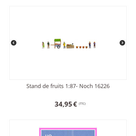
Stand de fruits 1:87- Noch 16226
34,95
€
(TTC)