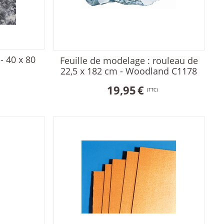
- 40 x 80
Feuille de modelage : rouleau de
2
22,5 x 182 cm - Woodland C1178
19,95
€
(TTC)