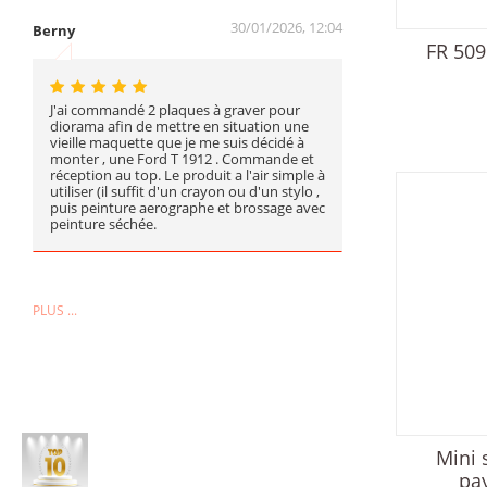
30/01/2026, 12:04
Berny
FR 509
J'ai commandé 2 plaques à graver pour
diorama afin de mettre en situation une
vieille maquette que je me suis décidé à
monter , une Ford T 1912 . Commande et
réception au top. Le produit a l'air simple à
utiliser (il suffit d'un crayon ou d'un stylo ,
puis peinture aerographe et brossage avec
peinture séchée.
PLUS ...
Mini 
pa