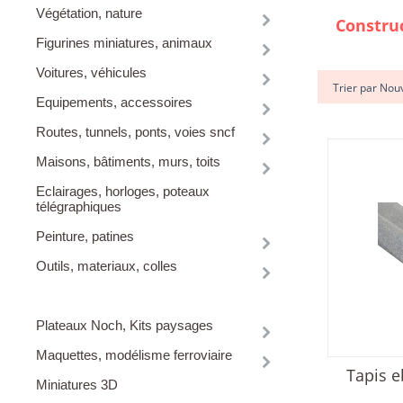
Végétation, nature
Constru
Figurines miniatures, animaux
Voitures, véhicules
Trier par Nou
Equipements, accessoires
Routes, tunnels, ponts, voies sncf
Maisons, bâtiments, murs, toits
Eclairages, horloges, poteaux
télégraphiques
Peinture, patines
Outils, materiaux, colles
Construction des volumes
Plateaux Noch, Kits paysages
Maquettes, modélisme ferroviaire
Tapis e
Miniatures 3D