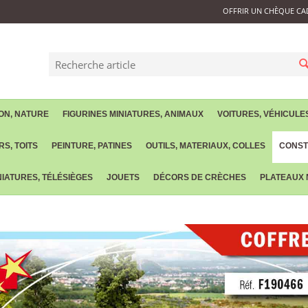
OFFRIR UN CHÈQUE CA
ON, NATURE
FIGURINES MINIATURES, ANIMAUX
VOITURES, VÉHICULE
S, TOITS
PEINTURE, PATINES
OUTILS, MATERIAUX, COLLES
CONST
IATURES, TÉLÉSIÈGES
JOUETS
DÉCORS DE CRÈCHES
PLATEAUX