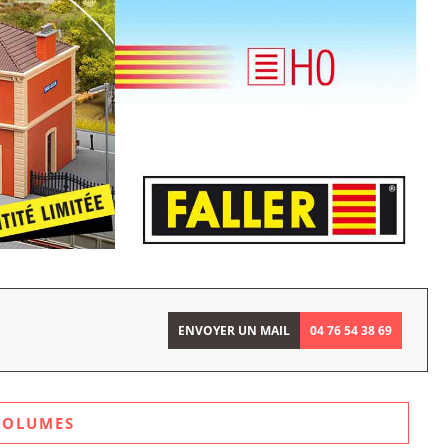
ENVOYER UN MAIL
04 76 54 38 69
VOLUMES