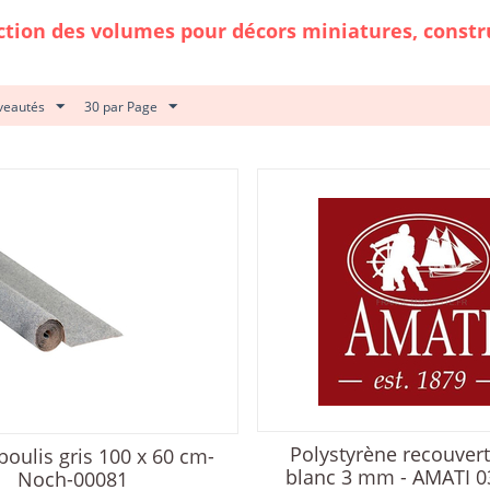
ction des volumes pour décors miniatures, const
veautés
30 par Page
Polystyrène recouvert
boulis gris 100 x 60 cm-
blanc 3 mm - AMATI 0
Noch-00081