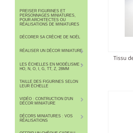
PREISER FIGURINES ET
PERSONNAGES MINIATURES,
POUR ARCHITECTES OU
RÉALISATIONS DE MINIATURES
DÉCORER SA CRÈCHE DE NOËL
RÉALISER UN DÉCOR MINIATURE
Tissu de
LES ÉCHELLES EN MODÉLISME -
HO, N, O, I, G, TT, Z, 28MM
TAILLE DES FIGURINES SELON
LEUR ÉCHELLE
VIDÉO : CONTRUCTION D'UN
DÉCOR MINIATURE
DÉCORS MINIATURES : VOS
RÉALISATIONS