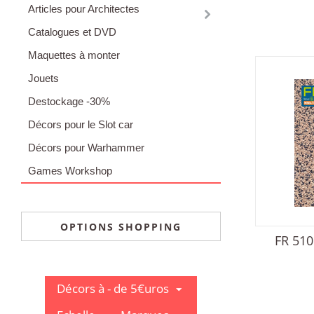
Articles pour Architectes
Catalogues et DVD
Maquettes à monter
Jouets
Destockage -30%
Décors pour le Slot car
Décors pour Warhammer
Games Workshop
OPTIONS SHOPPING
FR 510
Décors à - de 5€uros