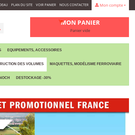
DEAU
PLAN DU SITE
VOIR PANIER
NOUS CONTACTER
Mon compte
MON PANIER
Panier vide
S
EQUIPEMENTS, ACCESSOIRES
RUCTION DES VOLUMES
MAQUETTES, MODÉLISME FERROVIAIRE
 NOCH
DESTOCKAGE -30%