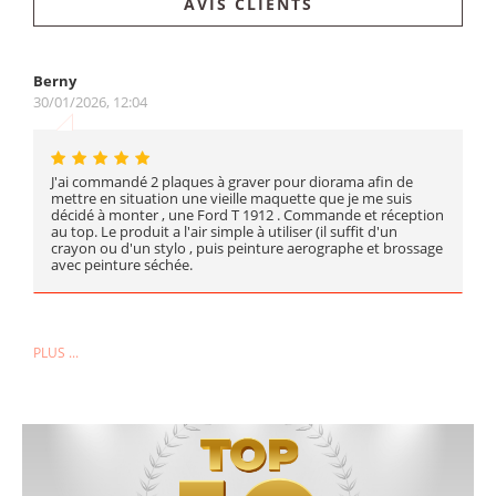
AVIS CLIENTS
Berny
30/01/2026, 12:04
J'ai commandé 2 plaques à graver pour diorama afin de
mettre en situation une vieille maquette que je me suis
décidé à monter , une Ford T 1912 . Commande et réception
au top. Le produit a l'air simple à utiliser (il suffit d'un
crayon ou d'un stylo , puis peinture aerographe et brossage
avec peinture séchée.
PLUS ...