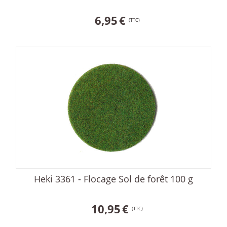
6,95
€
(TTC)
Heki 3361 - Flocage Sol de forêt 100 g
10,95
€
(TTC)