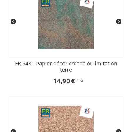
FR 543 - Papier décor crèche ou imitation
terre
14,90
€
(TTC)