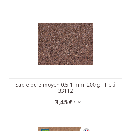
Sable ocre moyen 0,5-1 mm, 200 g - Heki
33112
3,45
€
(TTC)