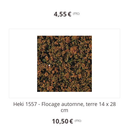
4,55
€
(TTC)
Heki 1557 - Flocage automne, terre 14 x 28
cm
10,50
€
(TTC)