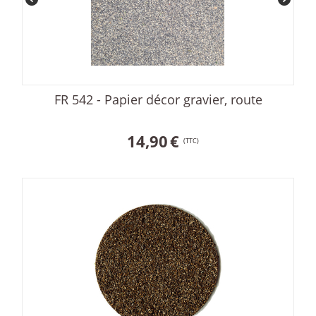
FR 542 - Papier décor gravier, route
14,90
€
(TTC)