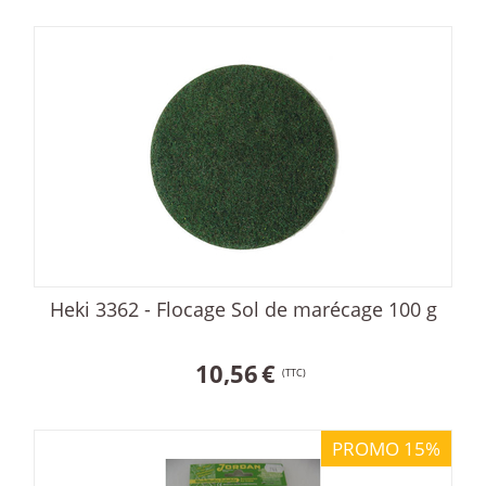
Heki 3362 - Flocage Sol de marécage 100 g
10,56
€
(TTC)
PROMO 15%