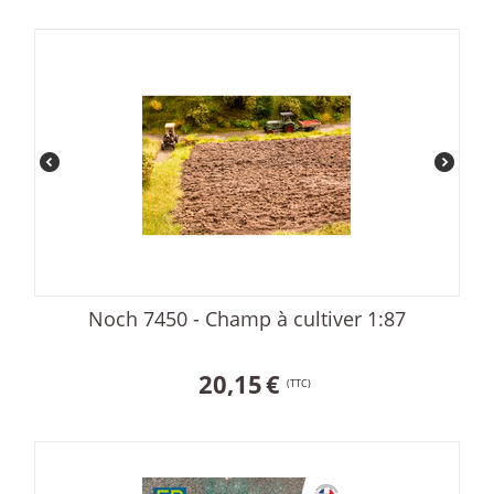
Noch 7450 - Champ à cultiver 1:87
20,15
€
(TTC)