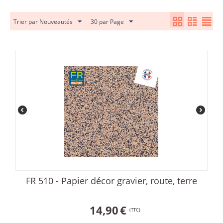
Trier par Nouveautés
30 par Page
FR 510 - Papier décor gravier, route, terre
14,90
€
(TTC)