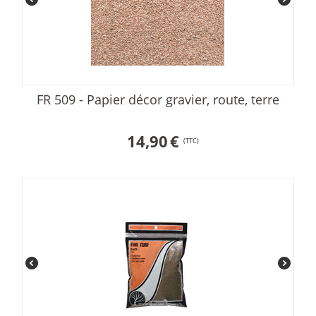
FR 509 - Papier décor gravier, route, terre
14,90
€
(TTC)