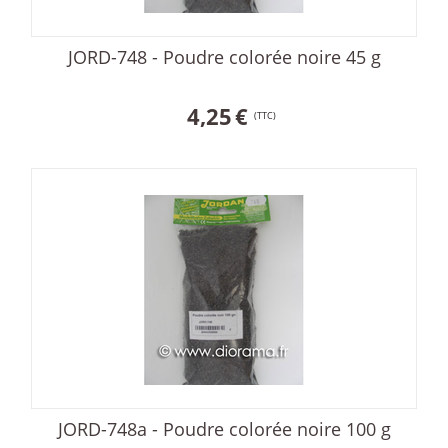
JORD-748 - Poudre colorée noire 45 g
4,25
€
(TTC)
JORD-748a - Poudre colorée noire 100 g