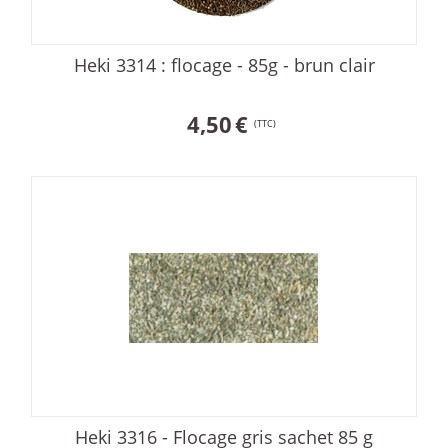
Heki 3314 : flocage - 85g - brun clair
4,50
€
(TTC)
Heki 3316 - Flocage gris sachet 85 g