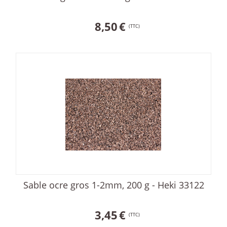
8,50
€
(TTC)
Sable ocre gros 1-2mm, 200 g - Heki 33122
3,45
€
(TTC)