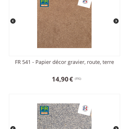
FR 541 - Papier décor gravier, route, terre
14,90
€
(TTC)