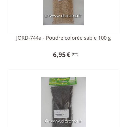
JORD-744a - Poudre colorée sable 100 g
6,95
€
(TTC)