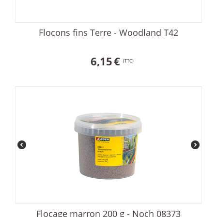
Flocons fins Terre - Woodland T42
6,15
€
(TTC)
Flocage marron 200 g - Noch 08373