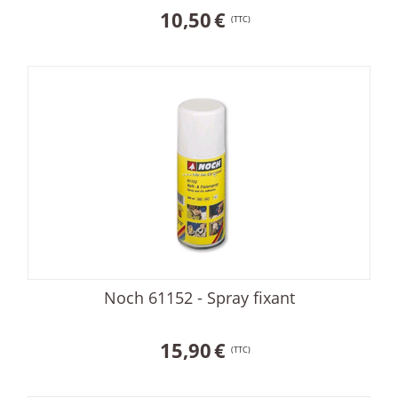
10,50
€
(TTC)
Noch 61152 - Spray fixant
15,90
€
(TTC)