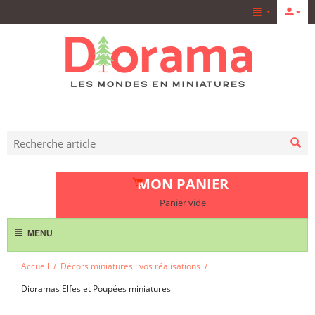
MON PANIER
Panier vide
MENU
Accueil
/
Décors miniatures : vos réalisations
/
Dioramas Elfes et Poupées miniatures