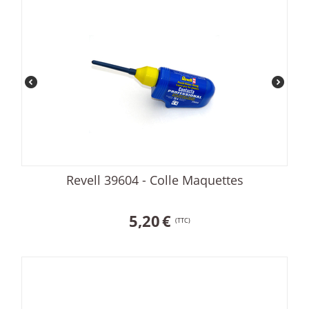
Revell 39604 - Colle Maquettes
5,20
€
(TTC)