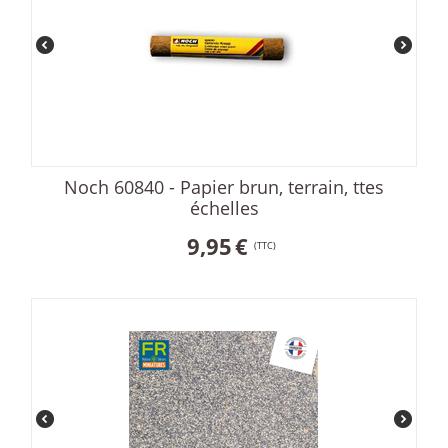
Noch 60840 - Papier brun, terrain, ttes
échelles
9,95
€
(TTC)