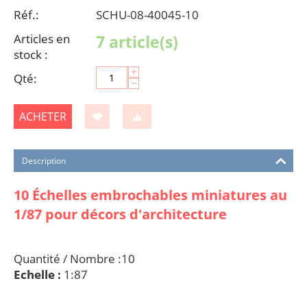
Réf.:
SCHU-08-40045-10
Articles en
7 article(s)
stock :
+
Qté:
−
ACHETER
Description
10 Échelles embrochables miniatures au
1/87 pour décors d'architecture
Quantité / Nombre :10
Echelle :
1:87