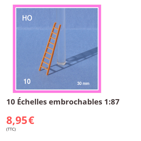
10 Échelles embrochables 1:87
8,95
€
(TTC)