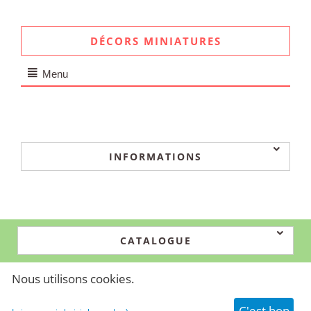
DÉCORS MINIATURES
Menu
INFORMATIONS
CATALOGUE
Nous utilisons cookies.
© 2024-2026 Simtech. Propulsé par
CS-Cart - Shopping Cart Software
C'est bon