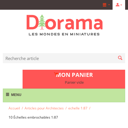
MON PANIER
Panier vide
MENU
Accueil
/
Articles pour Architectes
/
echelle 1:87
/
10 Échelles embrochables 1:87