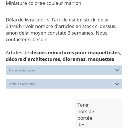
Miniature colorée couleur marron
Délai de livraison : si l'article est en stock, délai
24/48h - voir nombre d'articles en stock ci dessus.
sinon délai moyen constaté 3 semaines. Nous
contacter si besoin.
Articles de
décors miniatures pour maquettistes,
décors d'architectures, dioramas, maquettes
Caractéristiques
Articles associés
Tenir
hors de
portée
des