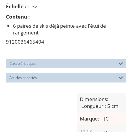
Échelle :
1:32
Contenu :
6 paires de skis déjà peinte avec l'étui de
rangement
9120036465404
Caractéristiques
Articles associés
Dimensions:
Longueur : 5 cm
Marque:
JC
Tenir