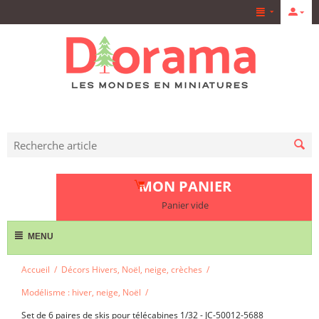
MON PANIER
Panier vide
MENU
Accueil
/
Décors Hivers, Noël, neige, crèches
/
Modélisme : hiver, neige, Noël
/
Set de 6 paires de skis pour télécabines 1/32 - JC-50012-5688