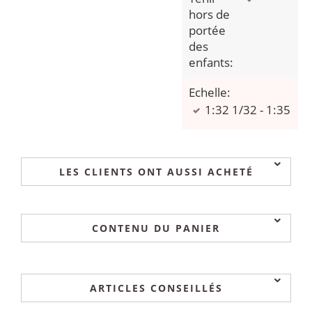
hors de
portée
des
enfants:
Echelle:
1:32 1/32 - 1:35
LES CLIENTS ONT AUSSI ACHETÉ
CONTENU DU PANIER
ARTICLES CONSEILLÉS