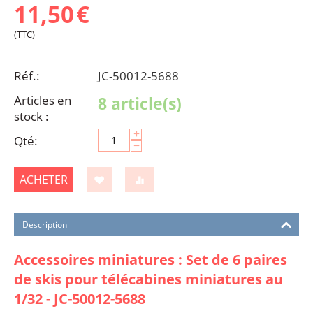
11,50
€
(TTC)
Réf.:
JC-50012-5688
Articles en
8 article(s)
stock :
+
Qté:
−
ACHETER
Description
Accessoires miniatures : Set de 6 paires
de skis pour télécabines miniatures au
1/32 - JC-50012-5688