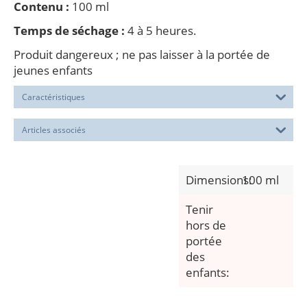
Contenu :
100 ml
Temps de séchage :
4 à 5 heures.
Produit dangereux ; ne pas laisser à la portée de
jeunes enfants
Caractéristiques
Articles associés
Dimensions:
100 ml
Tenir
hors de
portée
des
enfants: