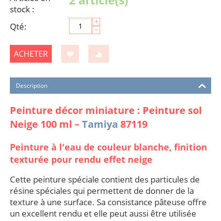
2 article(s)
stock :
+
Qté:
−
ACHETER
Description
Peinture décor miniature : Peinture sol
Neige 100 ml –
Tamiya
87119
Peinture à l'eau de couleur blanche, finition
texturée pour rendu effet neige
Cette peinture spéciale contient des particules de
résine spéciales qui permettent de donner de la
texture à une surface. Sa consistance pâteuse offre
un excellent rendu et elle peut aussi être utilisée