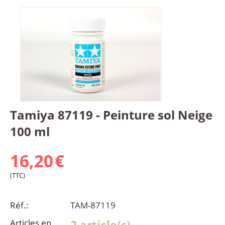
Tamiya 87119 - Peinture sol Neige
100 ml
16,20
€
(TTC)
Réf.:
TAM-87119
Articles en