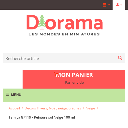
MON PANIER
Panier vide
MENU
Accueil
/
Décors Hivers, Noël, neige, crèches
/
Neige
/
Tamiya 87119 - Peinture sol Neige 100 ml