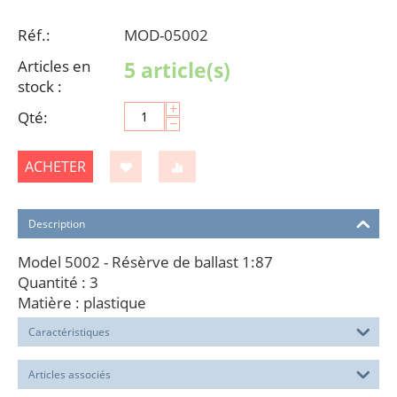
Réf.:
MOD-05002
Articles en
5 article(s)
stock :
+
Qté:
−
ACHETER
Description
Model 5002 - Résèrve de ballast 1:87
Quantité : 3
Matière : plastique
Caractéristiques
Articles associés