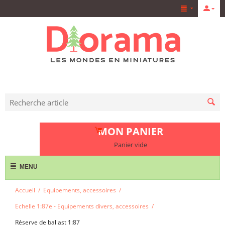
MON PANIER
Panier vide
MENU
Accueil
/
Equipements, accessoires
/
Echelle 1:87e - Equipements divers, accessoires
/
Réserve de ballast 1:87