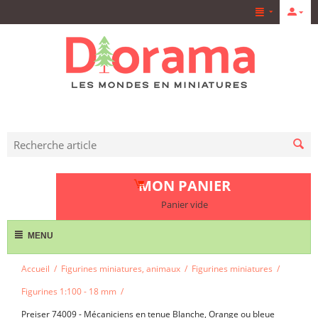
MON PANIER
Panier vide
MENU
Accueil
/
Figurines miniatures, animaux
/
Figurines miniatures
/
Figurines 1:100 - 18 mm
/
Preiser 74009 - Mécaniciens en tenue Blanche, Orange ou bleue