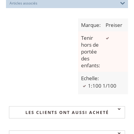
Articles associés
Marque:
Preiser
Tenir
hors de
portée
des
enfants:
Echelle:
1:100 1/100
LES CLIENTS ONT AUSSI ACHETÉ