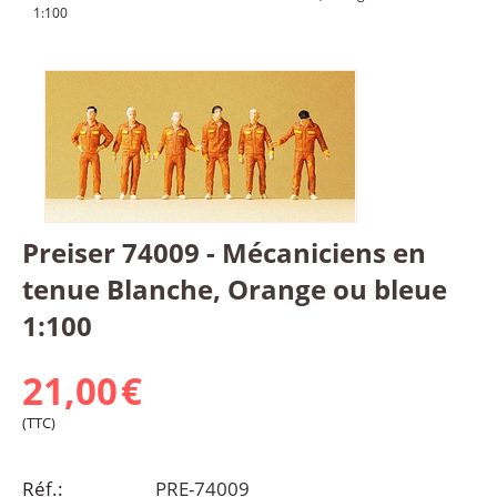
1:100
Preiser 74009 - Mécaniciens en
tenue Blanche, Orange ou bleue
1:100
21,00
€
(TTC)
Réf.:
PRE-74009