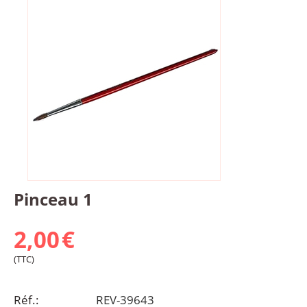
Pinceau 1
2,00
€
(TTC)
Réf.:
REV-39643