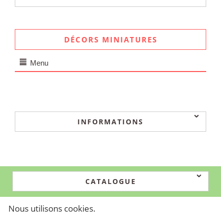
DÉCORS MINIATURES
Menu
INFORMATIONS
CATALOGUE
Nous utilisons cookies.
© 2024-2026 Simtech. Propulsé par
CS-Cart - Shopping Cart Software