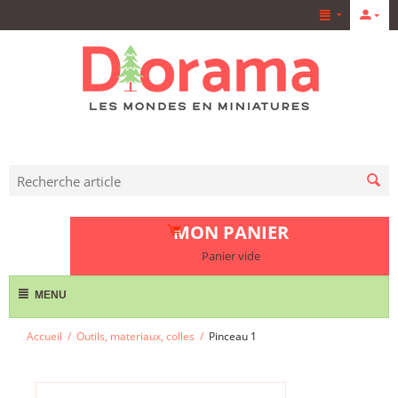
MON PANIER
Panier vide
MENU
Accueil
/
Outils, materiaux, colles
/
Pinceau 1