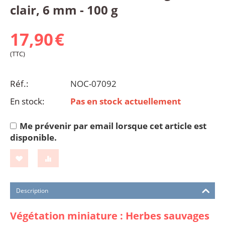
clair, 6 mm - 100 g
17,90
€
(TTC)
Réf.:
NOC-07092
En stock:
Pas en stock actuellement
Me prévenir par email lorsque cet article est
disponible.
Description
Végétation miniature : Herbes sauvages