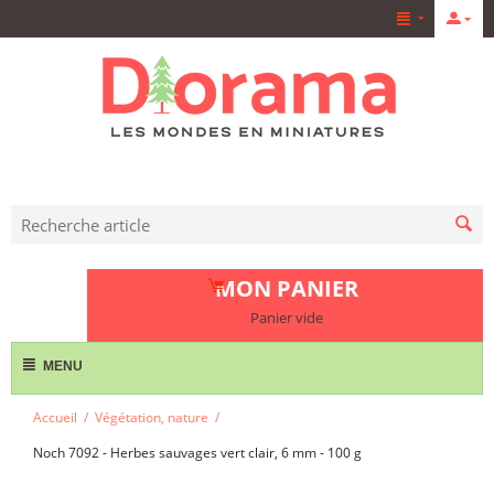
MON PANIER
Panier vide
MENU
Accueil
/
Végétation, nature
/
Noch 7092 - Herbes sauvages vert clair, 6 mm - 100 g