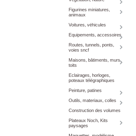
Figurines miniatures,
animaux
Voitures, véhicules
Equipements, accessoires
Routes, tunnels, ponts,
voies sncf
Maisons, bâtiments, murs,
toits
Eclairages, horloges,
poteaux télégraphiques
Peinture, patines
Outils, materiaux, colles
Construction des volumes
Plateaux Noch, Kits
paysages
Maquettes, modélisme