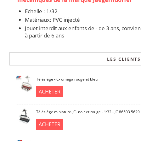
Echelle : 1/32
Matériaux: PVC injecté
Jouet interdit aux enfants de - de 3 ans, convie
à partir de 6 ans
LES CLIENT
Télésiège -JC- oméga rouge et bleu
ACHETER
Télésiège miniature-JC- noir et rouge - 1:32 - JC 86503 5629
ACHETER