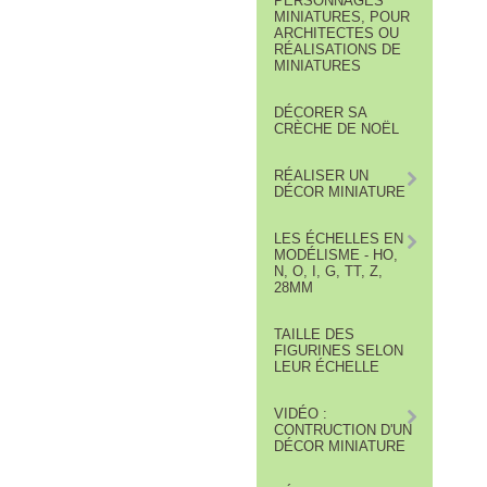
PERSONNAGES
MINIATURES, POUR
ARCHITECTES OU
RÉALISATIONS DE
MINIATURES
DÉCORER SA
CRÈCHE DE NOËL
RÉALISER UN
DÉCOR MINIATURE
LES ÉCHELLES EN
MODÉLISME - HO,
N, O, I, G, TT, Z,
28MM
TAILLE DES
FIGURINES SELON
LEUR ÉCHELLE
VIDÉO :
CONTRUCTION D'UN
DÉCOR MINIATURE