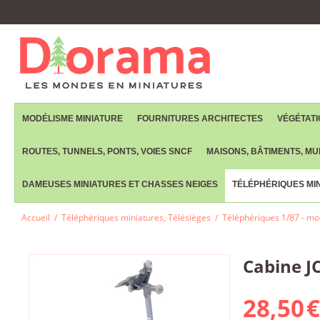
MODÉLISME MINIATURE
FOURNITURES ARCHITECTES
VÉGÉTATI
ROUTES, TUNNELS, PONTS, VOIES SNCF
MAISONS, BÂTIMENTS, MUR
DAMEUSES MINIATURES ET CHASSES NEIGES
TÉLÉPHÉRIQUES MIN
Accueil
/
Téléphériques miniatures, Télésièges
/
Téléphériques 1/87 - m
Cabine J
28,50
€