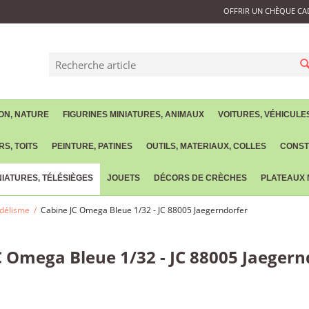
OFFRIR UN CHÈQUE CA
ON, NATURE
FIGURINES MINIATURES, ANIMAUX
VOITURES, VÉHICULE
S, TOITS
PEINTURE, PATINES
OUTILS, MATERIAUX, COLLES
CONST
IATURES, TÉLÉSIÈGES
JOUETS
DÉCORS DE CRÈCHES
PLATEAUX
odélisme
/
Cabine JC Omega Bleue 1/32 - JC 88005 Jaegerndorfer
C Omega Bleue 1/32 - JC 88005 Jaegern