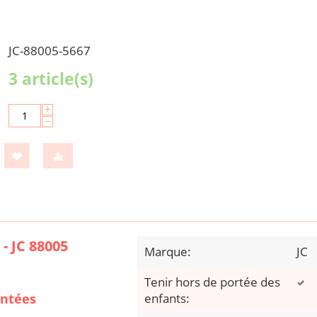
JC-88005-5667
3 article(s)
+
−
- JC 88005
Marque:
JC
Tenir hors de portée des
ontées
enfants: