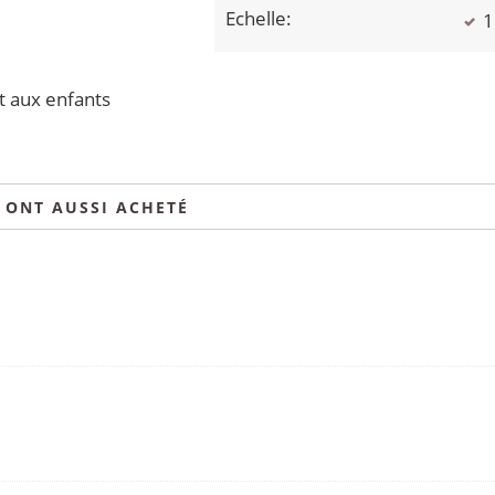
Echelle:
1
nt aux enfants
S ONT AUSSI ACHETÉ