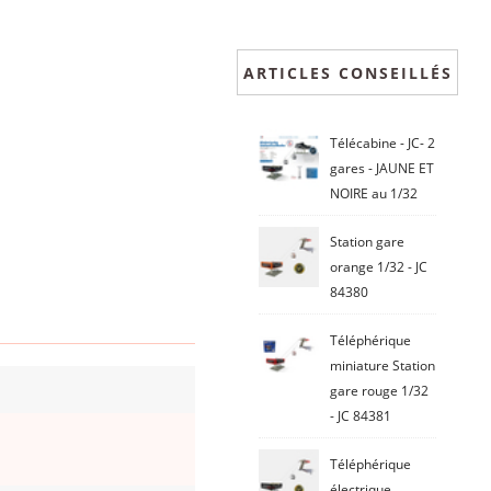
ARTICLES CONSEILLÉS
Télécabine - JC- 2
gares - JAUNE ET
NOIRE au 1/32
Station gare
orange 1/32 - JC
84380
Téléphérique
miniature Station
gare rouge 1/32
- JC 84381
Téléphérique
électrique