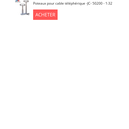
Poteaux pour cable téléphérique -JC- 50200 - 1:32
ACHETER