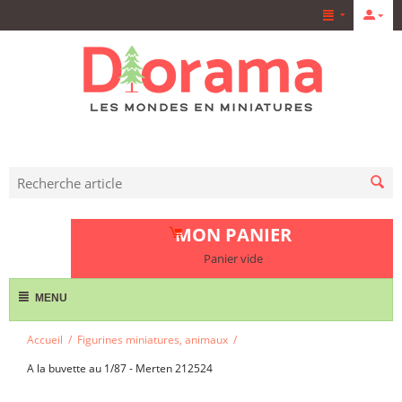
MON PANIER
Panier vide
MENU
Accueil
/
Figurines miniatures, animaux
/
A la buvette au 1/87 - Merten 212524