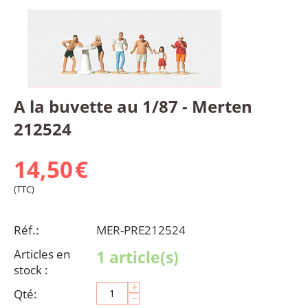
A la buvette au 1/87 - Merten
212524
14,50
€
(TTC)
Réf.:
MER-PRE212524
Articles en
1 article(s)
stock :
+
Qté:
−